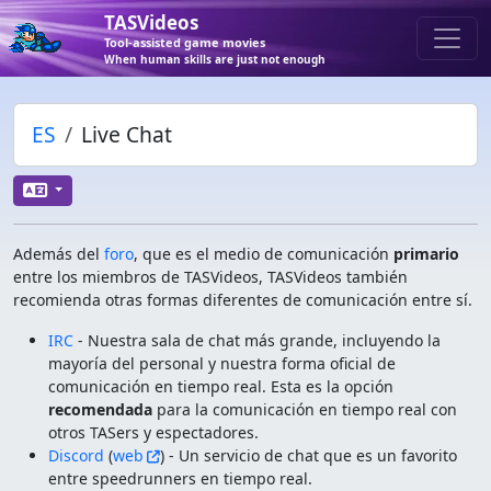
TASVideos
Tool-assisted game movies
When human skills are just not enough
ES
Live Chat
Además del
foro
, que es el medio de comunicación
primario
entre los miembros de TASVideos, TASVideos también
recomienda otras formas diferentes de comunicación entre sí.
IRC
- Nuestra sala de chat más grande, incluyendo la
mayoría del personal y nuestra forma oficial de
comunicación en tiempo real. Esta es la opción
recomendada
para la comunicación en tiempo real con
otros TASers y espectadores.
Discord
(
web
) - Un servicio de chat que es un favorito
entre speedrunners en tiempo real.