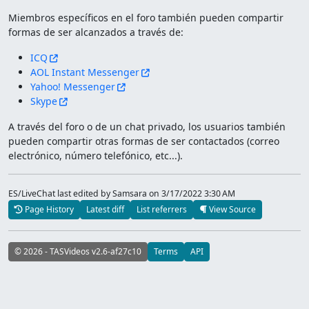
Miembros específicos en el foro también pueden compartir
formas de ser alcanzados a través de:
ICQ
AOL Instant Messenger
Yahoo! Messenger
Skype
A través del foro o de un chat privado, los usuarios también
pueden compartir otras formas de ser contactados (correo
electrónico, número telefónico, etc...).
ES/LiveChat last edited by Samsara
on 3/17/2022 3:30 AM
Page History
Latest diff
List referrers
View Source
© 2026 - TASVideos v2.6-af27c10
Terms
API